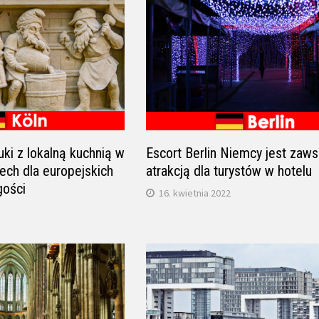
ki z lokalną kuchnią w
Escort Berlin Niemcy jest zaw
ech dla europejskich
atrakcją dla turystów w hotelu
gości
16. kwietnia 2022