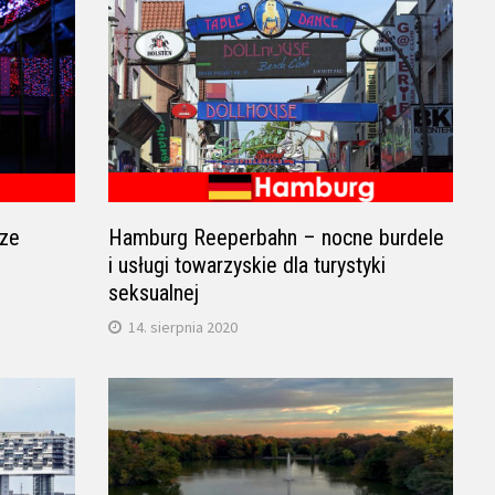
sze
Hamburg Reeperbahn – nocne burdele
i usługi towarzyskie dla turystyki
seksualnej
14. sierpnia 2020