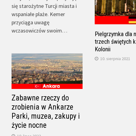
się starożytne Turcji miasta i
wspaniałe plaże. Kemer
przyciąga uwagę
wczasowiczów swoim…
Pielgrzymka dla 
trzech świętych 
Kolonii
10. sierpnia 2021
Zabawne rzeczy do
zrobienia w Ankarze
Parki, muzea, zakupy i
życie nocne
10. lipca 2023