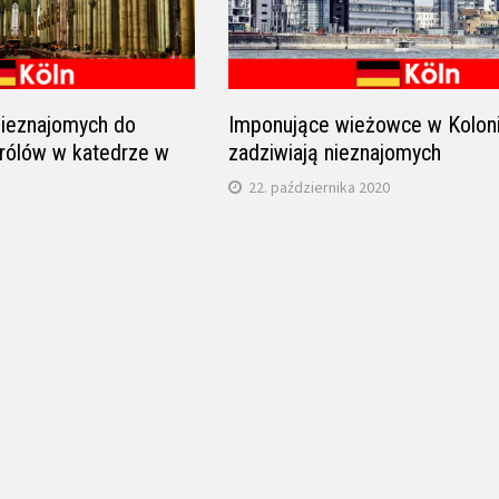
nieznajomych do
Imponujące wieżowce w Koloni
królów w katedrze w
zadziwiają nieznajomych
22. października 2020