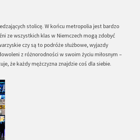
edzających stolicę. W końcu metropolia jest bardzo
yźni ze wszystkich klas w Niemczech mogą zdobyć
warzyskie
czy są to podróże służbowe, wyjazdy
zadowoleni z różnorodności w swoim życiu miłosnym –
je, że każdy mężczyzna znajdzie coś dla siebie.