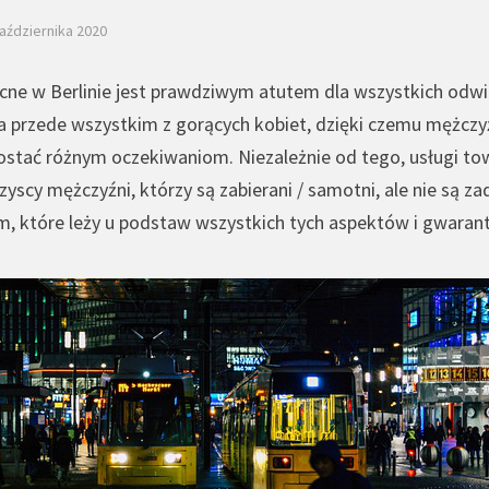
października 2020
cne w Berlinie jest prawdziwym atutem dla wszystkich odwi
a przede wszystkim z gorących kobiet, dzięki czemu mężcz
rostać różnym oczekiwaniom. Niezależnie od tego,
usługi to
zyscy mężczyźni, którzy są zabierani / samotni, ale nie są 
em, które leży u podstaw wszystkich tych aspektów i gwarantu