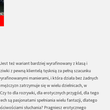
Jest też wariant bardziej wyrafinowany z klasą i
iwki z pewną klientelą tęsknią za pełną szacunku
yrafinowanymi manierami, i która działa bez żadnych
 mężczyzn zatrzymuje się w wielu dzielnicach, w
Czy to dla rozrywki, dla erotycznych przygód, dla tego
h są pasjonatami spełniania wielu fantazji, dlatego
łaściwościami słuchania? Pragniesz erotycznego