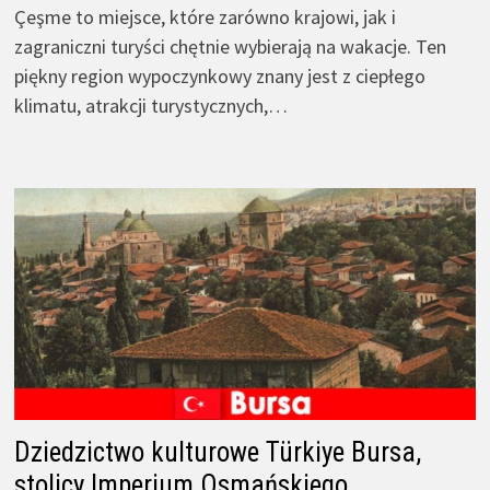
Çeşme to miejsce, które zarówno krajowi, jak i
zagraniczni turyści chętnie wybierają na wakacje. Ten
piękny region wypoczynkowy znany jest z ciepłego
klimatu, atrakcji turystycznych,…
Dziedzictwo kulturowe Türkiye Bursa,
stolicy Imperium Osmańskiego