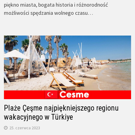
piękno miasta, bogata historia i różnorodność
możliwości spędzania wolnego czasu…
Plaże Çeşme najpiękniejszego regionu
wakacyjnego w Türkiye
25. czerwca 2023