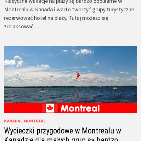
Klasyczne wakacje na plaży są bardzo popularne w
Montrealu w Kanada i warto tworzyć grupy turystyczne i
rezerwować hotel na plaży. Tutaj możesz się
zrelaksować …
KANADA
/
MONTREAL
Wycieczki przygodowe w Montrealu w
Kanadzie dla małych grup są bardzo