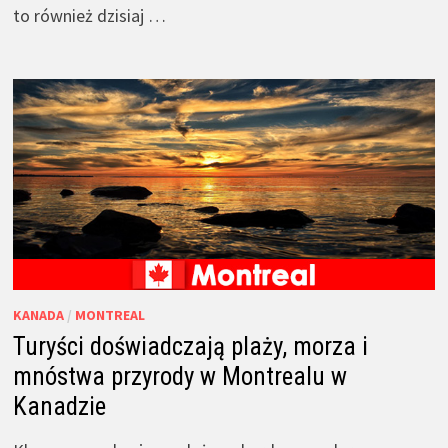
to również dzisiaj …
KANADA
/
MONTREAL
Turyści doświadczają plaży, morza i
mnóstwa przyrody w Montrealu w
Kanadzie