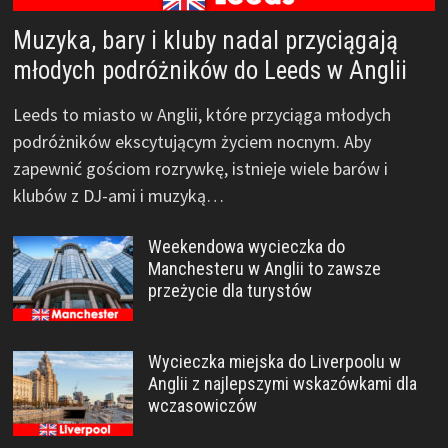
Muzyka, bary i kluby nadal przyciągają
młodych podróżników do Leeds w Anglii
Leeds to miasto w Anglii, które przyciąga młodych
podróżników ekscytującym życiem nocnym. Aby
zapewnić gościom rozrywkę, istnieje wiele barów i
klubów z DJ-ami i muzyką…
Weekendowa wycieczka do
Manchesteru w Anglii to zawsze
przeżycie dla turystów
Wycieczka miejska do Liverpoolu w
Anglii z najlepszymi wskazówkami dla
wczasowiczów