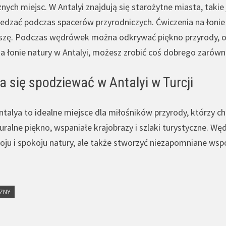
nych miejsc. W Antalyi znajdują się starożytne miasta, taki
dzać podczas spacerów przyrodniczych. Ćwiczenia na łonie
ciszę. Podczas wędrówek można odkrywać piękno przyrody, 
a łonie natury w Antalyi, możesz zrobić coś dobrego zarówno 
 się spodziewać w Antalyi w Turcji
alya to idealne miejsce dla miłośników przyrody, którzy chc
uralne piękno, wspaniałe krajobrazy i szlaki turystyczne. Węd
ju i spokoju natury, ale także stworzyć niezapomniane wsp
ZNY