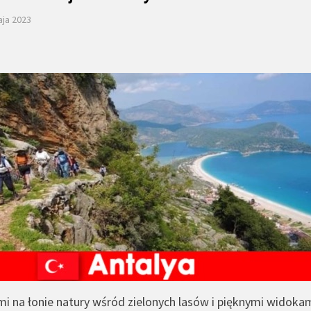
aja 2023
mi na łonie natury wśród zielonych lasów i pięknymi widoka