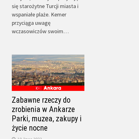
się starożytne Turcji miasta i
wspaniałe plaże. Kemer
przyciąga uwagę
wczasowiczów swoim…
Zabawne rzeczy do
zrobienia w Ankarze
Parki, muzea, zakupy i
życie nocne
10. lipca 2023