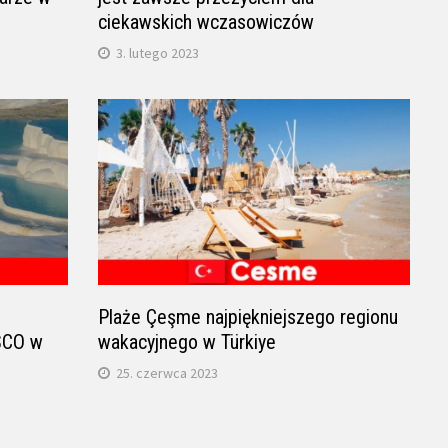
ciekawskich wczasowiczów
3. lutego 2023
Plaże Çeşme najpiękniejszego regionu
SCO w
wakacyjnego w Türkiye
25. czerwca 2023