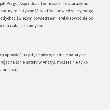
e jak Perge, Aspendos i Termessos. Te starożytne
 natury to aktywność, w której odwiedzający mogą
oddychać świeżym powietrzem i zrelaksować się od
dla ciała, jak i umysłu.
ą uprawiać turystykę pieszą na łonie natury ze
rując na łonie natury w Antalyi, możesz nie tylko
omnienia.