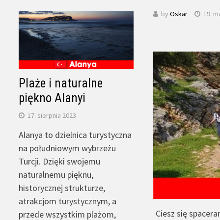
by
Oskar
19. m
Plaże i naturalne
piękno Alanyi
17. sierpnia 2023
Alanya to dzielnica turystyczna
na południowym wybrzeżu
Turcji. Dzięki swojemu
naturalnemu pięknu,
historycznej strukturze,
atrakcjom turystycznym, a
Ciesz się spacera
przede wszystkim plażom,